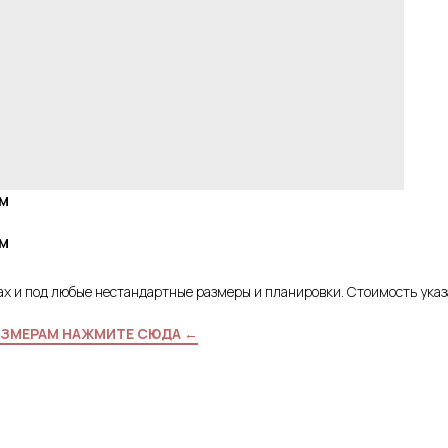
ам
ам
ах и под любые нестандартные размеры и планировки. Стоимость ука
РАЗМЕРАМ НАЖМИТЕ СЮДА ←