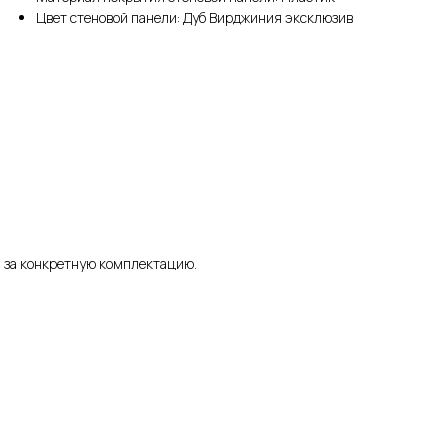
Цвет стеновой панели: Дуб Вирджиния эксклюзив
а за конкретную комплектацию.