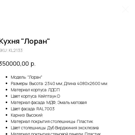
Кухня "Лоран"
SKU:
KL2133
р.
350000,00
Модель: "Лоран"
Размеры: Высота: 2340 мм; Длина 4080х2600 мм
Материал корпуса: ЛДСП
Цвет корпуса: Кейптаун D
Материал фасада: МДФ, Эмаль матовая
Цвет фасада: RAL 7003
Карниз: Высокий
Материал покрытия столешницы: Пластик
Цвет столешницы: Дуб Вирджиния эксклюзив
Материал покрытия стеновой панели: Пластик