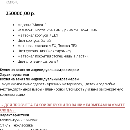
KM1846
350000,00
р.
Модель: "Милан"
Размеры: Высота: 2840 мм; Длина 3200х2400 мм
Материал корпуса: ЛДСП
Цвет корпуса: Белый
Материал фасада: МДФ, Пленка ПВХ
Цвет фасада низ: Силк тирамису
Материал покрытия столешницы: Пластик
Цвет столешницы: Белый
Кухня на заказ по индивидуальным размерам
Характеристики
Кухня на заказ по индивидуальным размерам
Такую кухню можно сделать в разных материалах, цветах и под любые
нестандартные размеры и планировки. Стоимость указана за конкретную
комплектацию.
→ ДЛЯ ПРОСЧЕТА ТАКОЙ ЖЕ КУХНИ ПО ВАШИМ РАЗМЕРАМ НАЖМИТЕ
СЮДА ←
Характеристики
Модель кухни: "Милан"
Стиль: Неоклассика