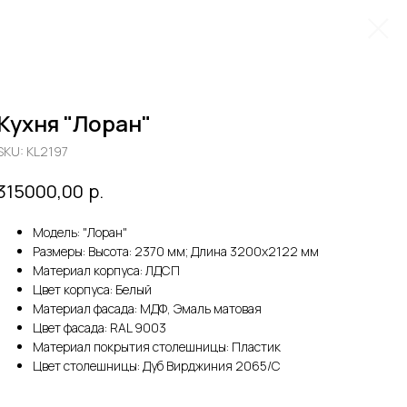
Кухня "Лоран"
SKU:
KL2197
р.
315000,00
Модель: "Лоран"
Размеры: Высота: 2370 мм; Длина 3200х2122 мм
Материал корпуса: ЛДСП
Цвет корпуса: Белый
Материал фасада: МДФ, Эмаль матовая
Цвет фасада: RAL 9003
Материал покрытия столешницы: Пластик
Цвет столешницы: Дуб Вирджиния 2065/C