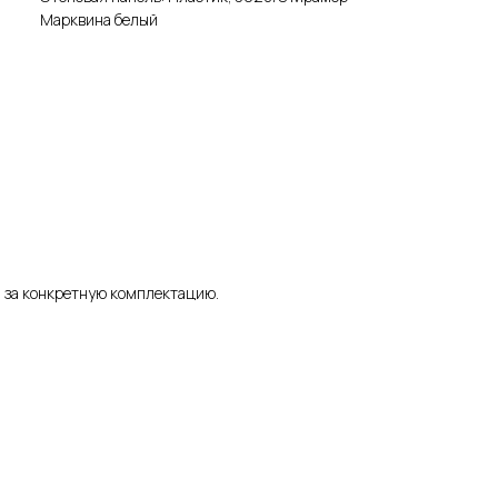
Марквина белый
а за конкретную комплектацию.