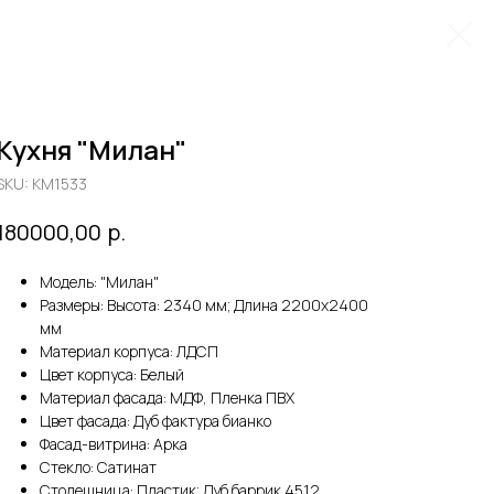
Кухня "Милан"
SKU:
KM1533
р.
180000,00
Модель: "Милан"
Размеры: Высота: 2340 мм; Длина 2200х2400
мм
Материал корпуса: ЛДСП
Цвет корпуса: Белый
Материал фасада: МДФ, Пленка ПВХ
Цвет фасада: Дуб фактура бианко
Фасад-витрина: Арка
Стекло: Сатинат
Столешница: Пластик; Дуб баррик 4512