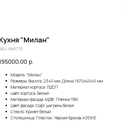
Кухня "Милан"
SKU:
KM1770
р.
195000,00
Модель: "Милан"
Размеры: Высота: 2340 мм; Длина 1970х4040 мм
Материал корпуса: ЛДСП
Цвет корпуса: Белый
Материал фасада: МДФ, Пленка ПВХ
Цвет фасада: Софт шагрень белая
Стекло: Кризет белый
Столешница: Пластик; Черная Бронза 4059/E