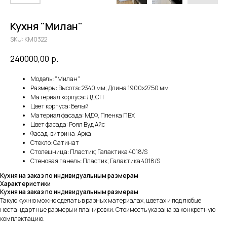
Кухня "Милан"
SKU:
KM0322
240000,00
р.
Модель: "Милан"
Размеры: Высота: 2340 мм; Длина 1900х2750 мм
Материал корпуса: ЛДСП
Цвет корпуса: Белый
Материал фасада: МДФ, Пленка ПВХ
Цвет фасада: Роял Вуд Айс
Фасад-витрина: Арка
Стекло: Сатинат
Столешница: Пластик; Галактика 4018/S
Стеновая панель: Пластик; Галактика 4018/S
Кухня на заказ по индивидуальным размерам
Характеристики
Кухня на заказ по индивидуальным размерам
Такую кухню можно сделать в разных материалах, цветах и под любые
нестандартные размеры и планировки. Стоимость указана за конкретную
комплектацию.