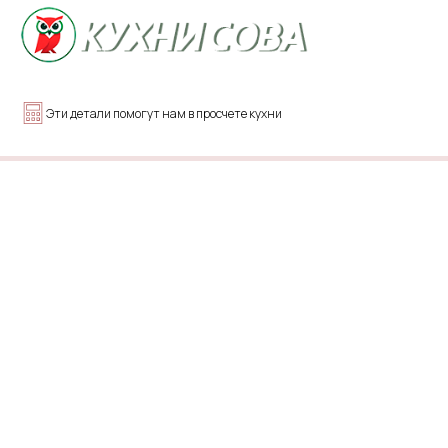
Эти детали помогут нам в просчете кухни