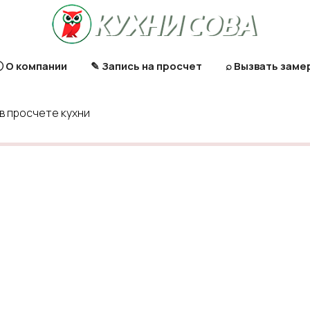
 О компании
✎ Запись на просчет
⌕ Вызвать заме
в просчете кухни