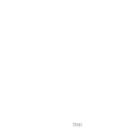
Step: