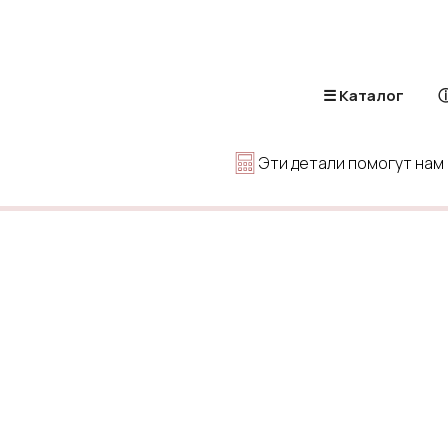
☰ Каталог
ⓘ
Эти детали помогут нам 