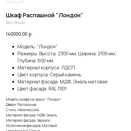
Шкаф Распашной "Лондон"
SKU:
SHL02
140000,00
р.
Модель: "Лондон"
Размеры: Высота: 2300 мм; Ширина: 2100 мм;
Глубина: 600 мм
Материал корпуса: ЛДСП
Цвет корпуса: Серый камень
Материал фасада: МДФ, Эмаль матовая
Цвет фасада: RAL 7001
Модель шкафа на заказ: "Лондон"
Двери: Распашные
Стиль: Неоклассика
Материал фасада: МДФ-Эмаль
Материал фасада: Зеркало
Исполнение фасадов: Матовый
Цвет фасадов: Серый