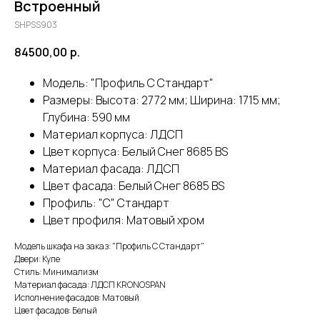
Встроенный
SHPSS903
84500,00
р.
Модель: "Профиль С Стандарт"
Размеры: Высота: 2772 мм; Ширина: 1715 мм;
Глубина: 590 мм
Материал корпуса: ЛДСП
Цвет корпуса: Белый Снег 8685 BS
Материал фасада: ЛДСП
Цвет фасада: Белый Снег 8685 BS
Профиль: "С" Стандарт
Цвет профиля: Матовый хром
Модель шкафа на заказ: "Профиль С Стандарт"
Двери: Купе
Стиль: Минимализм
Материал фасада: ЛДСП KRONOSPAN
Исполнение фасадов: Матовый
Цвет фасадов: Белый