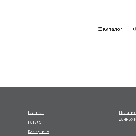
☰ Каталог
ⓘ
Главная
Политик
данных и
Каталог
Как купить