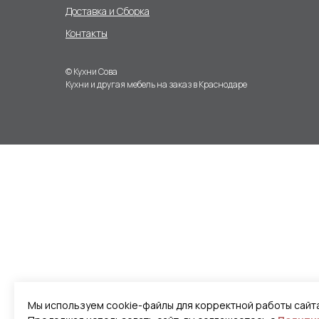
Доставка и Сборка
Контакты
© Кухни Сова
Кухни и другая мебель на заказ в Краснодаре
Мы используем cookie-файлы для корректной работы сайта